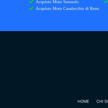
Acquisto Moto Sassuolo
Acquisto Moto Casalecchio di Reno
HOME
CHI S