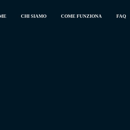
ME
CHI SIAMO
COME FUNZIONA
FAQ