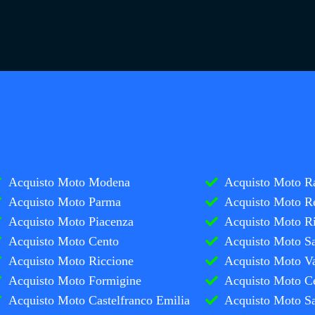
Acquisto Moto Modena
Acquisto Moto R
Acquisto Moto Parma
Acquisto Moto R
Acquisto Moto Piacenza
Acquisto Moto R
Acquisto Moto Cento
Acquisto Moto Sa
Acquisto Moto Riccione
Acquisto Moto V
Acquisto Moto Formigine
Acquisto Moto C
Acquisto Moto Castelfranco Emilia
Acquisto Moto Sa