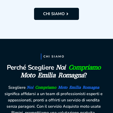
CHI SIAMO
CHI SIAMO
Perché Scegliere
Noi
Compriamo
Moto Emilia Romagna
?
Scegliere
Noi
Compriamo
Moto Emilia Romagna
significa affidarsi a un team di professionisti esperti e
appassionati, pronti a offrirti un servizio di vendita
senza paragoni. Con il servizio Acquisto moto usate
Rimini, promettiamo una valutazione gratuita,