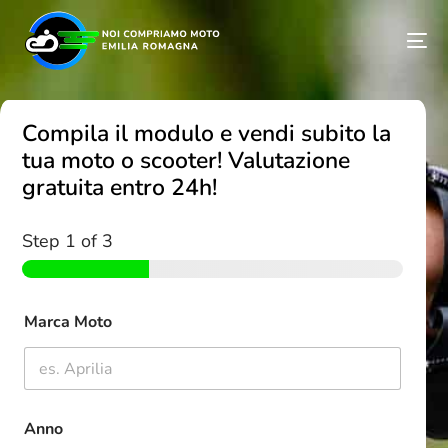
Compila il modulo e vendi subito la
tua moto o scooter! Valutazione
gratuita entro 24h!
Step
1
of 3
Marca Moto
Anno