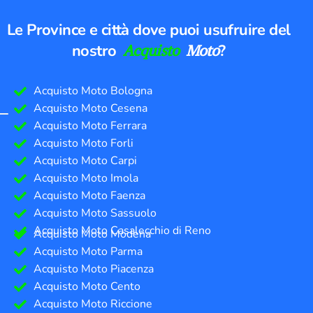
Le Province e città dove puoi usufruire del
nostro
Acquisto
Moto
?
Acquisto Moto Bologna
Acquisto Moto Cesena
Acquisto Moto Ferrara
Acquisto Moto Forli
Acquisto Moto Carpi
Acquisto Moto Imola
Acquisto Moto Faenza
Acquisto Moto Sassuolo
Acquisto Moto Casalecchio di Reno
Acquisto Moto Modena
Acquisto Moto Parma
Acquisto Moto Piacenza
Acquisto Moto Cento
Acquisto Moto Riccione