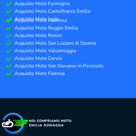
Acquisto Moto Formigine
Acquisto Moto Castelfranco Emilia
Acquisto Moto Lugo
Acquisto Moto Ravenna
Acquisto Moto Reggio Emilia
Acquisto Moto Rimini
Acquisto Moto San Lazzaro di Savena
Acquisto Moto Valsamoggia
Acquisto Moto Cervia
Acquisto Moto San Giovanni in Persiceto
Acquisto Moto Fidenza