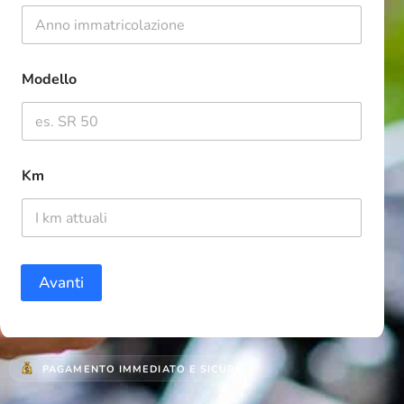
Modello
Km
Avanti
PAGAMENTO IMMEDIATO E SICURO