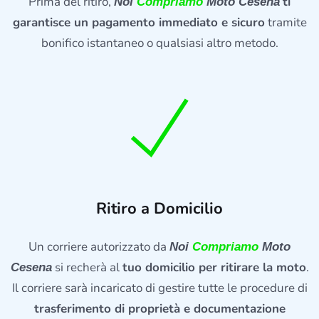
Prima del ritiro,
ti
Noi
Compriamo
Moto Cesena
garantisce un pagamento immediato e sicuro
tramite
bonifico istantaneo o qualsiasi altro metodo.
Ritiro a Domicilio
Un corriere autorizzato da
Noi
Compriamo
Moto
si recherà al
tuo domicilio per ritirare la moto
.
Cesena
Il corriere sarà incaricato di gestire tutte le procedure di
trasferimento di proprietà e documentazione