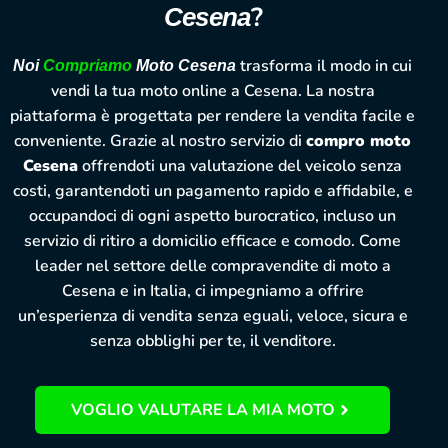
?
Cesena
trasforma il modo in cui
Noi
Compriamo
Moto Cesena
vendi la tua moto online a Cesena. La nostra
piattaforma è progettata per rendere la vendita facile e
conveniente. Grazie al nostro servizio di
compro moto
Cesena
offrendoti una valutazione del veicolo senza
costi, garantendoti un pagamento rapido e affidabile, e
occupandoci di ogni aspetto burocratico, incluso un
servizio di ritiro a domicilio efficace e comodo. Come
leader nel settore delle compravendite di moto a
Cesena e in Italia, ci impegniamo a offrire
un’esperienza di vendita senza eguali, veloce, sicura e
senza obblighi per te, il venditore.
VOGLIO VALUTARE LA MIA MOTO