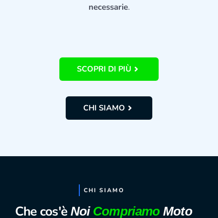
necessarie
.
SCOPRI DI PIÙ
CHI SIAMO
CHI SIAMO
Che cos'è
Noi
Compriamo
Moto