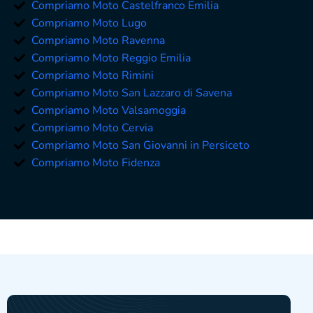
Compriamo Moto Castelfranco Emilia
Compriamo Moto Lugo
Compriamo Moto Ravenna
Compriamo Moto Reggio Emilia
Compriamo Moto Rimini
Compriamo Moto San Lazzaro di Savena
Compriamo Moto Valsamoggia
Compriamo Moto Cervia
Compriamo Moto San Giovanni in Persiceto
Compriamo Moto Fidenza