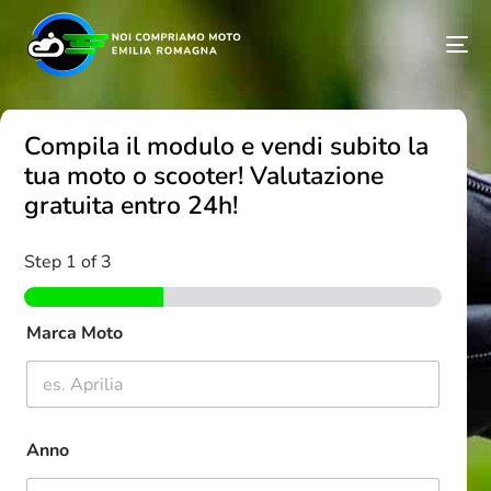
Compila il modulo e vendi subito la
tua moto o scooter! Valutazione
gratuita entro 24h!
Step
1
of 3
Marca Moto
Anno