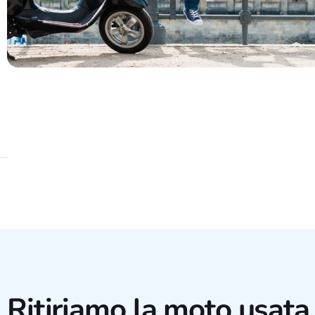
Ritiriamo la moto usata