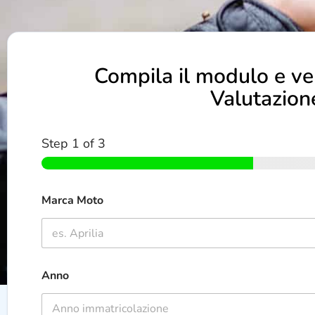
Compila il modulo e ve
Valutazion
Step
1
of 3
Marca Moto
Anno