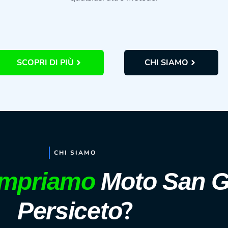
SCOPRI DI PIÙ
CHI SIAMO
CHI SIAMO
mpriamo
Moto San Gi
?
Persiceto