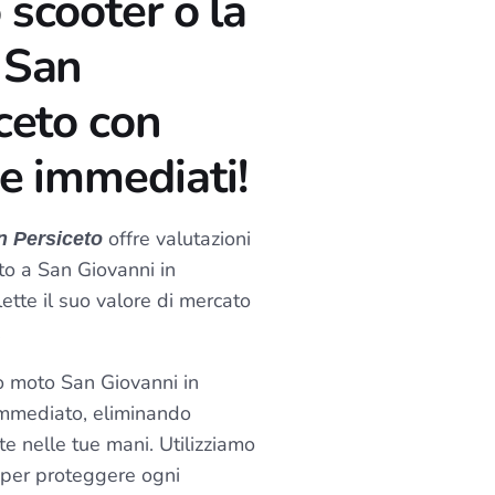
 scooter o la
 San
ceto con
 e immediati!
offre valutazioni
n Persiceto
to a San Giovanni in
lette il suo valore di mercato
.
to moto San Giovanni in
immediato, eliminando
te nelle tue mani. Utilizziamo
i per proteggere ogni