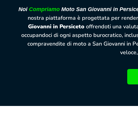
Noi
Compriamo
Moto San Giovanni in Persic
nostra piattaforma è progettata per rendere
Giovanni in Persiceto
offrendoti una valuta
occupandoci di ogni aspetto burocratico, inclus
compravendite di moto a San Giovanni in Pers
veloce,