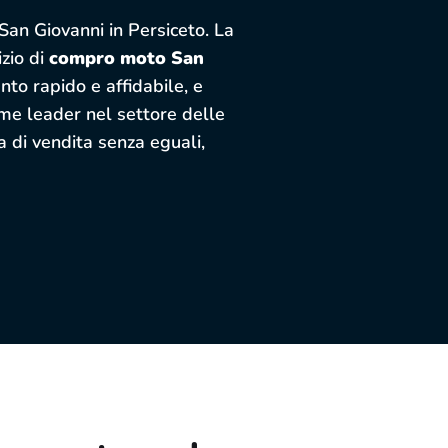
San Giovanni in Persiceto. La
izio di
compro moto San
to rapido e affidabile, e
Come leader nel settore delle
a di vendita senza eguali,