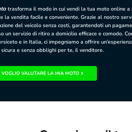
trasforma il modo in cui vendi la tua moto online a 
eto
 la vendita facile e conveniente. Grazie al nostro serv
zione del veicolo senza costi, garantendoti un pagamen
o un servizio di ritiro a domicilio efficace e comodo. 
iceto e in Italia, ci impegniamo a offrire un’esperienz
 sicura e senza obblighi per te, il venditore.
VOGLIO VALUTARE LA MIA MOTO