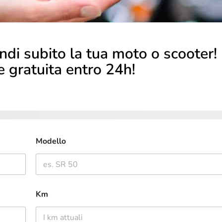
ndi subito la tua moto o scooter!
e gratuita entro 24h!
Modello
Km