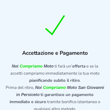
Accettazione e Pagamento
ti farà un’
offerta
e se la
Noi
Compriamo
Moto
accetti compriamo immediatamente la tua moto
pianificando subito il ritiro
.
Prima del ritiro,
Noi
Compriamo
Moto San Giovanni
ti garantisce un pagamento
in Persiceto
immediato e sicuro
tramite bonifico istantaneo o
qualsiasi altro metodo.